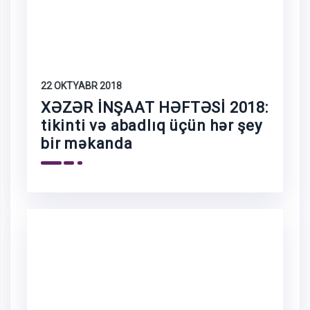
22 OKTYABR 2018
XƏZƏR İNŞAAT HƏFTƏSİ 2018:
tikinti və abadlıq üçün hər şey
bir məkanda