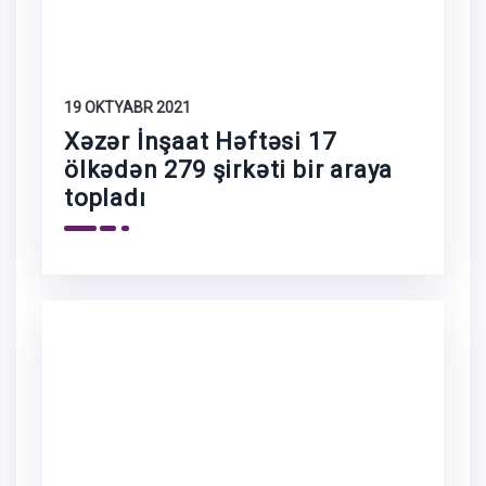
19 OKTYABR 2021
Xəzər İnşaat Həftəsi 17
ölkədən 279 şirkəti bir araya
topladı