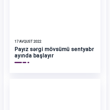
17 AVQUST 2022
Payız sərgi mövsümü sentyabr
ayında başlayır