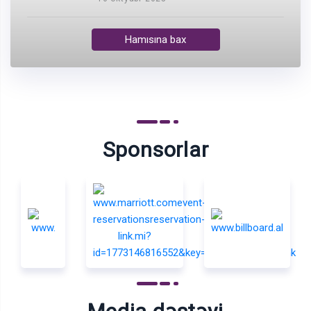
Hamısına bax
Sponsorlar