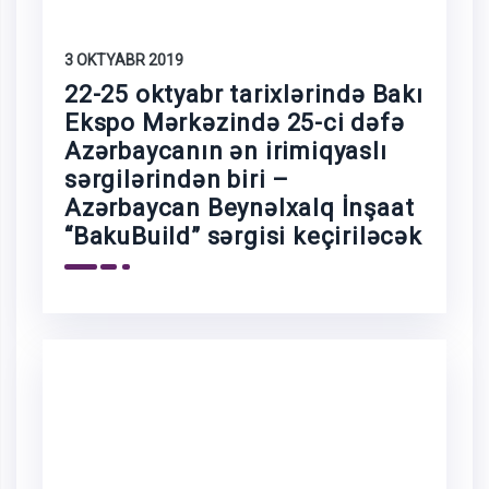
3 OKTYABR 2019
22-25 oktyabr tarixlərində Bakı
Ekspo Mərkəzində 25-ci dəfə
Azərbaycanın ən irimiqyaslı
sərgilərindən biri –
Azərbaycan Beynəlxalq İnşaat
“BakuBuild” sərgisi keçiriləcək