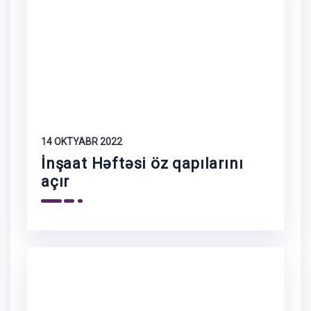
14 OKTYABR 2022
İnşaat Həftəsi öz qapılarını
açır