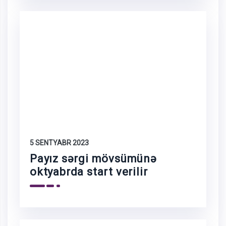
5 SENTYABR 2023
Payız sərgi mövsümünə
oktyabrda start verilir