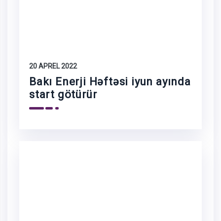
20 APREL 2022
Bakı Enerji Həftəsi iyun ayında
start götürür