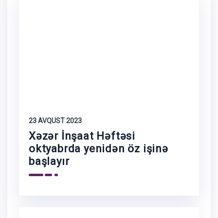
23 AVQUST 2023
Xəzər İnşaat Həftəsi
oktyabrda yenidən öz işinə
başlayır