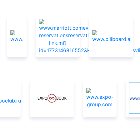
Sponsorlar
Media dəstəyi