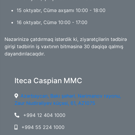
15 oktyabr, Cümə axşamı 10:00 - 18:00
16 oktyabr, Cümə 10:00 - 17:00
Nəzərinizə çatdırmaq istərdik ki, ziyarətçilərin tədbirə
girişi tədbirin iş vaxtının bitməsinə 30 dəqiqə qalmış
dayandırılacaqdır.
Iteca Caspian MMC
Azərbaycan, Bakı şəhəri, Nərimanov rayonu,
Zaur Nudirəliyev küçəsi, 61, AZ1075
+994 12 404 1000
+994 55 224 1000