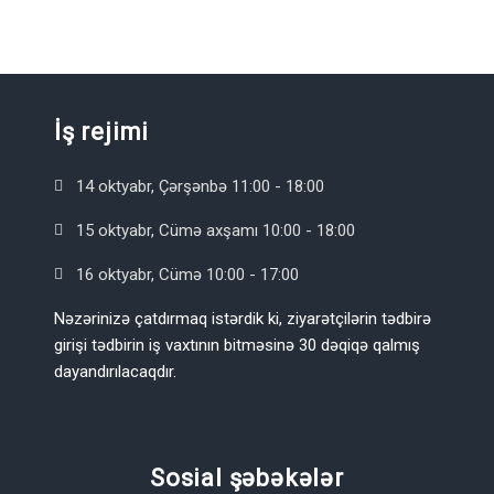
İş rejimi
14 oktyabr, Çərşənbə 11:00 - 18:00
15 oktyabr, Cümə axşamı 10:00 - 18:00
16 oktyabr, Cümə 10:00 - 17:00
Nəzərinizə çatdırmaq istərdik ki, ziyarətçilərin tədbirə
girişi tədbirin iş vaxtının bitməsinə 30 dəqiqə qalmış
dayandırılacaqdır.
Sosial şəbəkələr