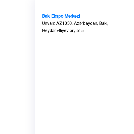
Bakı Ekspo Mərkəzi
Ünvan: AZ1050, Azərbaycan, Bakı,
Heydər Əliyev pr., 515