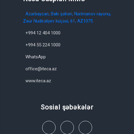
Azərbaycan, Bakı şəhəri, Nərimanov rayonu,
Zaur Nudirəliyev küçəsi, 61, AZ1075
+994 12 404 1000
+994 55 224 1000
WhatsApp
office@iteca.az
www.iteca.az
Sosial şəbəkələr