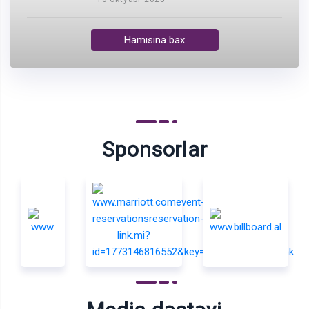
Hamısına bax
Sponsorlar