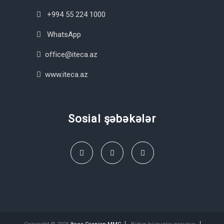
+994 55 224 1000
WhatsApp
office@iteca.az
www.iteca.az
Sosial şəbəkələr