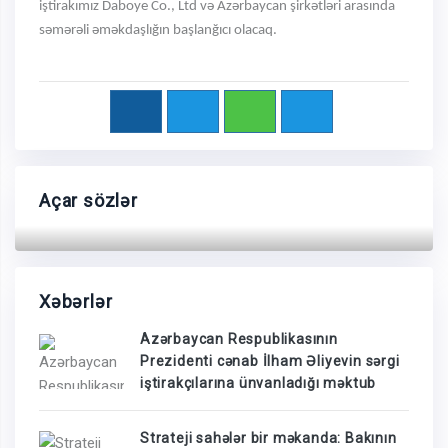
iştirakımız Daboye Co., Ltd və Azərbaycan şirkətləri arasında
səmərəli əməkdaşlığın başlanğıcı olacaq.
Açar sözlər
Xəbərlər
Azərbaycan Respublikasının
Prezidenti cənab İlham Əliyevin sərgi
iştirakçılarına ünvanladığı məktub
Strateji sahələr bir məkanda: Bakının