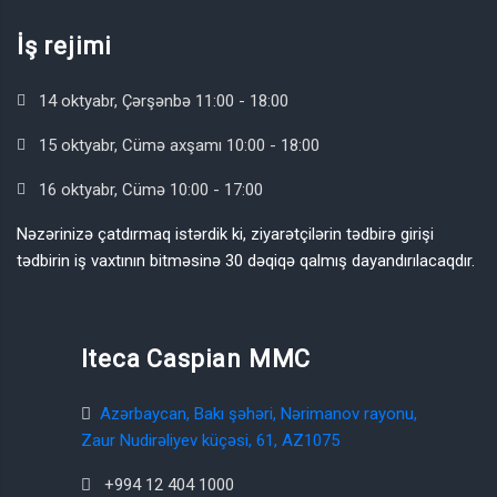
İş rejimi
14 oktyabr, Çərşənbə 11:00 - 18:00
15 oktyabr, Cümə axşamı 10:00 - 18:00
16 oktyabr, Cümə 10:00 - 17:00
Nəzərinizə çatdırmaq istərdik ki, ziyarətçilərin tədbirə girişi
tədbirin iş vaxtının bitməsinə 30 dəqiqə qalmış dayandırılacaqdır.
Iteca Caspian MMC
Azərbaycan, Bakı şəhəri, Nərimanov rayonu,
Zaur Nudirəliyev küçəsi, 61, AZ1075
+994 12 404 1000