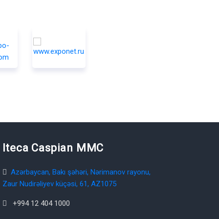
Iteca Caspian MMC
Azərbaycan, Bakı şəhəri, Nərimanov rayonu,
Zaur Nudirəliyev küçəsi, 61, AZ1075
+994 12 404 1000