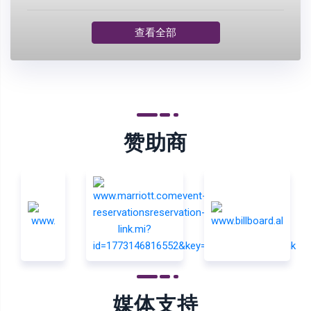
查看全部
赞助商
媒体支持