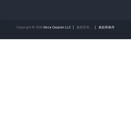
Copyright © 2026
Iteca Caspian LLC
版权所有。
条款和条件