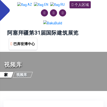
个人区域
AZ
EN
RU
阿塞拜疆第31届国际建筑展览
巴库世博中心
视频库
家
视频库