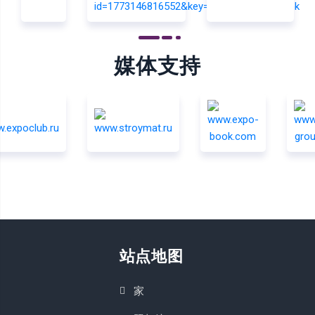
媒体支持
站点地图
家