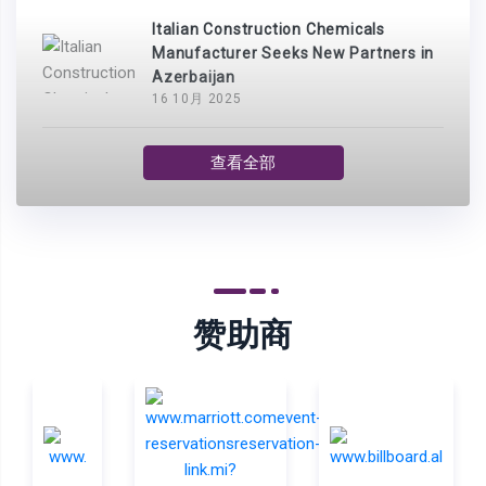
Italian Construction Chemicals
Manufacturer Seeks New Partners in
Azerbaijan
16 10月 2025
查看全部
赞助商