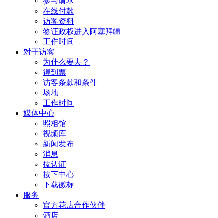
参与请求
在线付款
访客资料
签证政权进入阿塞拜疆
工作时间
对于访客
为什么要去？
得到票
访客条款和条件
场地
工作时间
媒体中心
照相馆
视频库
新闻发布
消息
按认证
按下中心
下载徽标
服务
官方花店合作伙伴
酒店