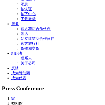
消息
按认证
按下中心
下载徽标
服务
官方花店合作伙伴
酒店
站立建筑商合作伙伴
官方旅行社
货物和交货
组织者
联系人
关于公司
反馈
成为赞助商
成为代表
Press Conference
家
照相馆