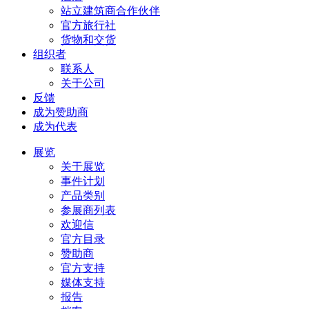
站立建筑商合作伙伴
官方旅行社
货物和交货
组织者
联系人
关于公司
反馈
成为赞助商
成为代表
展览
关于展览
事件计划
产品类别
参展商列表
欢迎信
官方目录
赞助商
官方支持
媒体支持
报告