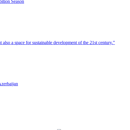
bition Season
 also a space for sustainable development of the 21st century.”
Azerbaijan