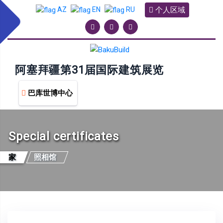
个人区域
AZ
EN
RU
阿塞拜疆第31届国际建筑展览
巴库世博中心
Special certificates
家
照相馆