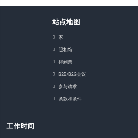
站点地图
家
照相馆
得到票
B2B/B2G会议
参与请求
条款和条件
工作时间