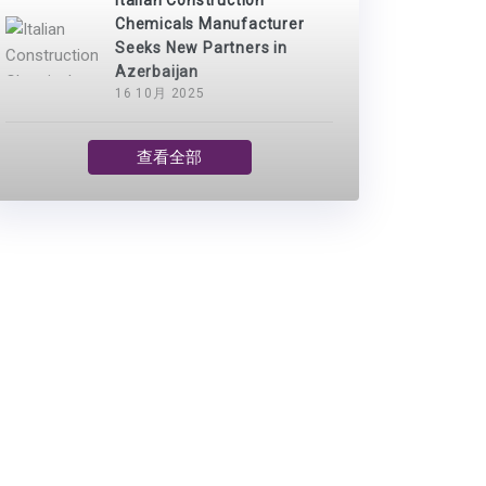
Italian Construction
Chemicals Manufacturer
Seeks New Partners in
Azerbaijan
16 10月 2025
查看全部