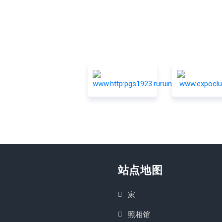
站点地图
家
照相馆