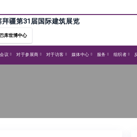
塞拜疆第31届国际建筑展览
巴库世博中心
G会议
对于参展商
对于访客
媒体中心
服务
组织者