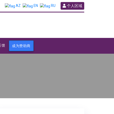
个人区域
AZ
EN
RU
反馈
成为赞助商