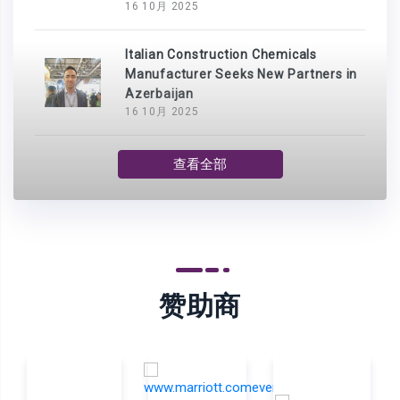
16 10月 2025
Italian Construction Chemicals
Manufacturer Seeks New Partners in
Azerbaijan
16 10月 2025
查看全部
赞助商