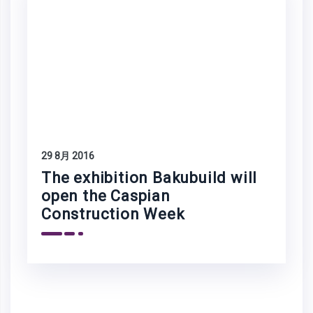
29 8月 2016
The exhibition Bakubuild will
open the Caspian
Construction Week