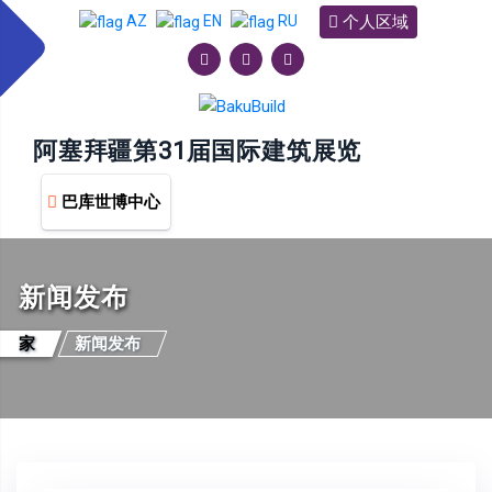
个人区域
AZ
EN
RU
阿塞拜疆第31届国际建筑展览
巴库世博中心
新闻发布
家
新闻发布