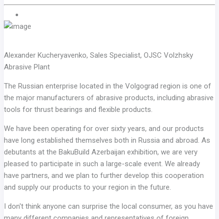
Previous
Next
Alexander Kucheryavenko, Sales Specialist, OJSC Volzhsky
Abrasive Plant
The Russian enterprise located in the Volgograd region is one of
the major manufacturers of abrasive products, including abrasive
tools for thrust bearings and flexible products.
We have been operating for over sixty years, and our products
have long established themselves both in Russia and abroad. As
debutants at the BakuBuild Azerbaijan exhibition, we are very
pleased to participate in such a large-scale event. We already
have partners, and we plan to further develop this cooperation
and supply our products to your region in the future.
I don't think anyone can surprise the local consumer, as you have
many different companies and representatives of foreign