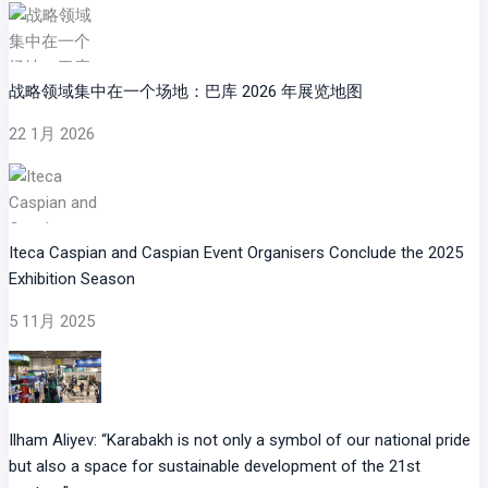
战略领域集中在一个场地：巴库 2026 年展览地图
22 1月 2026
Iteca Caspian and Caspian Event Organisers Conclude the 2025
Exhibition Season
5 11月 2025
Ilham Aliyev: “Karabakh is not only a symbol of our national pride
but also a space for sustainable development of the 21st