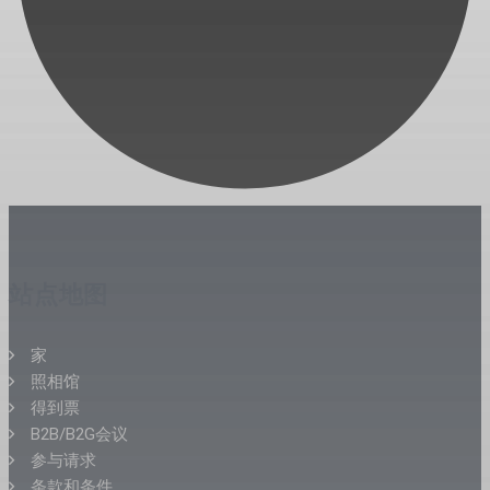
站点地图
家
照相馆
得到票
B2B/B2G会议
参与请求
条款和条件