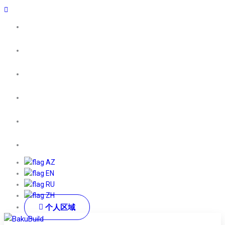
AZ
EN
RU
ZH
个人区域