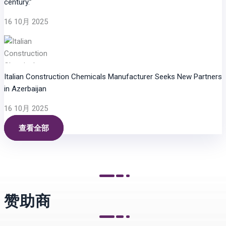
century.”
16 10月 2025
Italian Construction Chemicals Manufacturer Seeks New Partners
in Azerbaijan
16 10月 2025
查看全部
赞助商