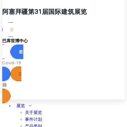
阿塞拜疆第31届国际建筑展览
巴库世博中心
Covid-19
捐
展览
关于展览
事件计划
产品类别