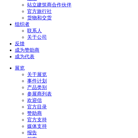
站立建筑商合作伙伴
官方旅行社
货物和交货
组织者
联系人
关于公司
反馈
成为赞助商
成为代表
展览
关于展览
事件计划
产品类别
参展商列表
欢迎信
官方目录
赞助商
官方支持
媒体支持
报告