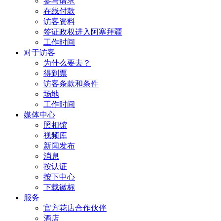
参与请求
在线付款
访客资料
签证政权进入阿塞拜疆
工作时间
对于访客
为什么要去？
得到票
访客条款和条件
场地
工作时间
媒体中心
照相馆
视频库
新闻发布
消息
按认证
按下中心
下载徽标
服务
官方花店合作伙伴
酒店