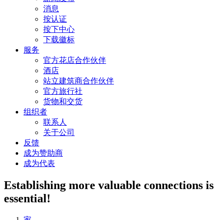
消息
按认证
按下中心
下载徽标
服务
官方花店合作伙伴
酒店
站立建筑商合作伙伴
官方旅行社
货物和交货
组织者
联系人
关于公司
反馈
成为赞助商
成为代表
Establishing more valuable connections is
essential!
家