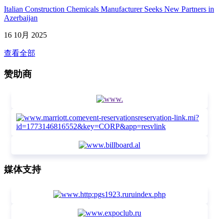
Italian Construction Chemicals Manufacturer Seeks New Partners in
Azerbaijan
16 10月 2025
查看全部
赞助商
媒体支持