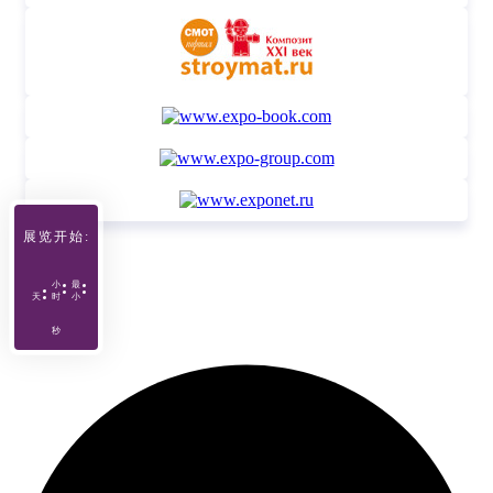
展览开始:
小
最
天
时
小
秒