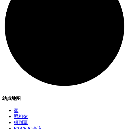
站点地图
家
照相馆
得到票
B2B/B2G会议