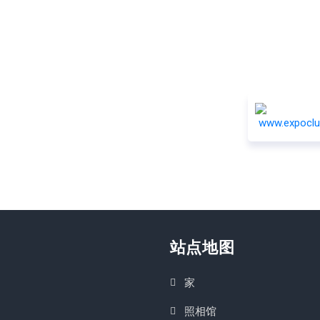
站点地图
家
照相馆