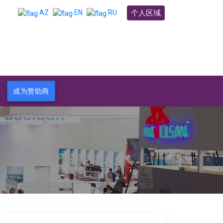
个人区域
AZ
EN
RU
成为赞助商