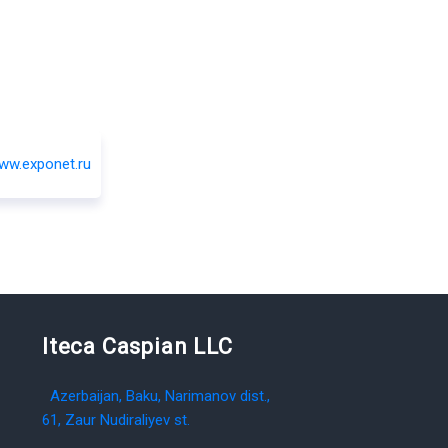
Iteca Caspian LLC
Azerbaijan, Baku, Narimanov dist.,
61, Zaur Nudiraliyev st.