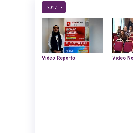
2017
Video Reports
Video N