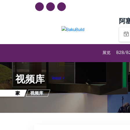
阿
展览
B2B/
视频库
家
视频库