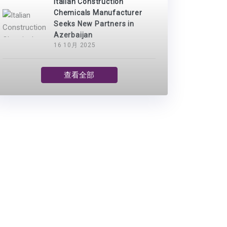
Italian Construction
Chemicals Manufacturer
Seeks New Partners in
Azerbaijan
16 10月 2025
查看全部