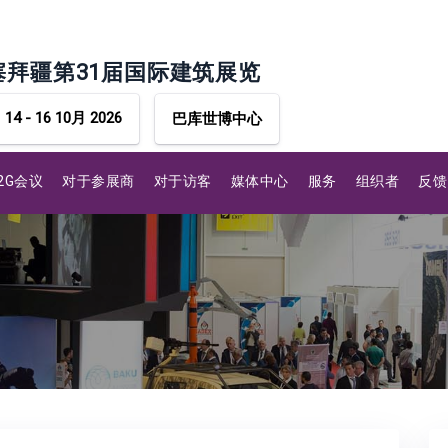
塞拜疆第31届国际建筑展览
14 - 16 10月 2026
巴库世博中心
B2G会议
对于参展商
对于访客
媒体中心
服务
组织者
反馈