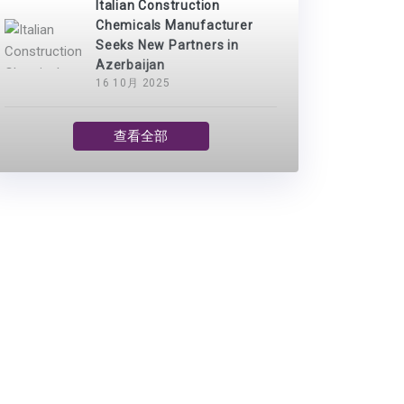
Italian Construction
Chemicals Manufacturer
Seeks New Partners in
Azerbaijan
16 10月 2025
查看全部