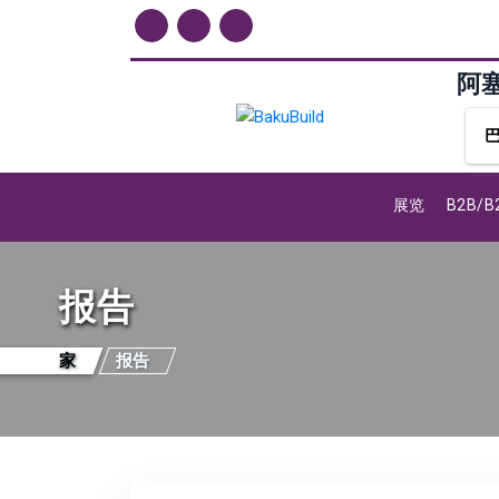
阿
展览
B2B/
报告
家
报告