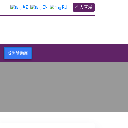
个人区域
AZ
EN
RU
成为赞助商