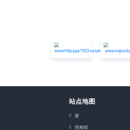
站点地图
家
照相馆