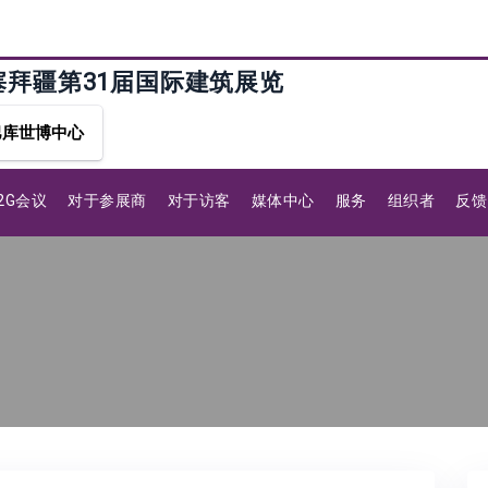
塞拜疆第31届国际建筑展览
巴库世博中心
B2G会议
对于参展商
对于访客
媒体中心
服务
组织者
反馈