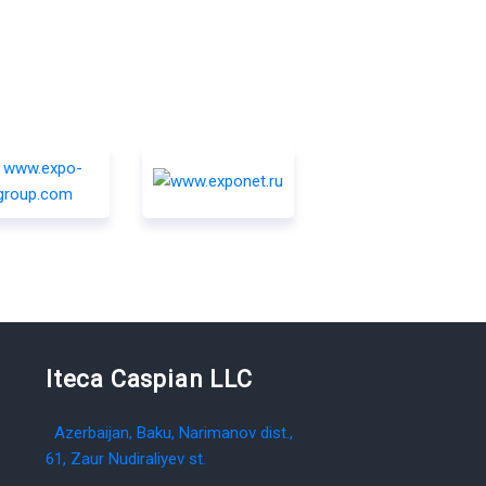
Iteca Caspian LLC
Azerbaijan, Baku, Narimanov dist.,
61, Zaur Nudiraliyev st.