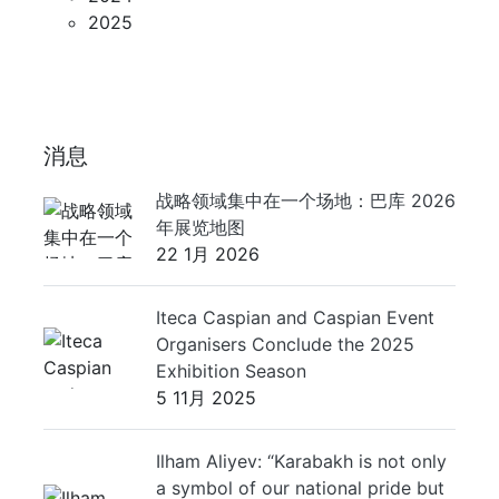
2025
消息
战略领域集中在一个场地：巴库 2026
年展览地图
22 1月 2026
Iteca Caspian and Caspian Event
Organisers Conclude the 2025
Exhibition Season
5 11月 2025
Ilham Aliyev: “Karabakh is not only
a symbol of our national pride but