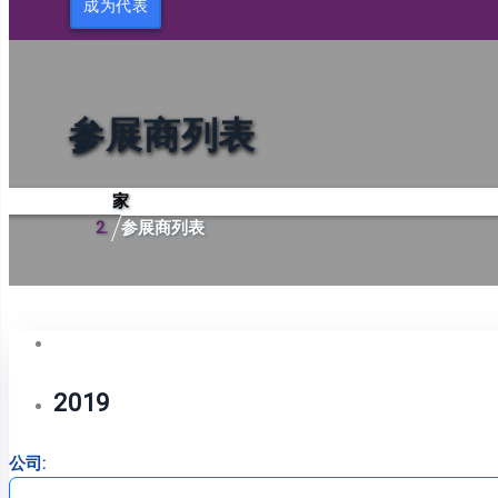
成为代表
参展商列表
家
参展商列表
2019
公司: