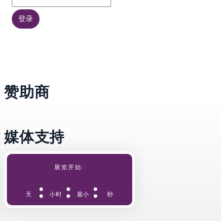
登录
赞助商
媒体支持
展览开始:
天
小时
最小
秒