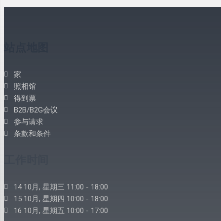
站点地图
家
照相馆
得到票
B2B/B2G会议
参与请求
条款和条件
工作时间
14 10月, 星期三 11:00 - 18:00
15 10月, 星期四 10:00 - 18:00
16 10月, 星期五 10:00 - 17:00