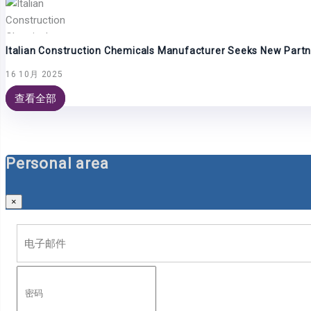
Italian Construction Chemicals Manufacturer Seeks New Partn
16 10月 2025
查看全部
Personal area
×