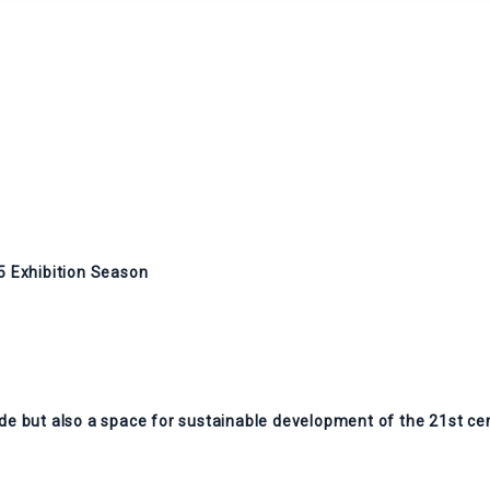
5 Exhibition Season
ide but also a space for sustainable development of the 21st cen