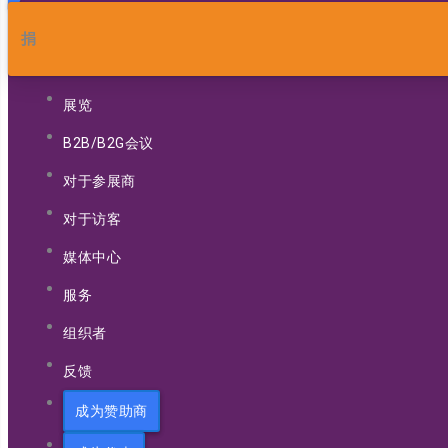
捐
展览
B2B/B2G会议
对于参展商
对于访客
媒体中心
服务
组织者
反馈
成为赞助商