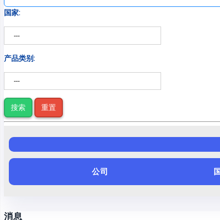
国家:
产品类别:
搜索
重置
公司
消息