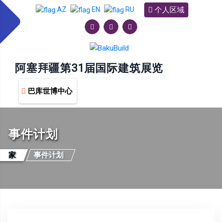
个人区域
AZ
EN
RU
阿塞拜疆第31届国际建筑展览
巴库世博中心
事件计划
家
事件计划