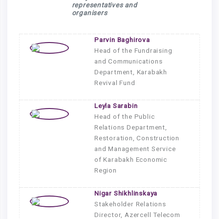
representatives and
organisers
Parvin Baghirova
Head of the Fundraising
and Communications
Department,
Karabakh
Revival Fund
Leyla Sarabin
Head of the Public
Relations Department,
Restoration, Construction
and Management Service
of Karabakh Economic
Region
Nigar Shikhlinskaya
Stakeholder Relations
Director,
Azercell Telecom