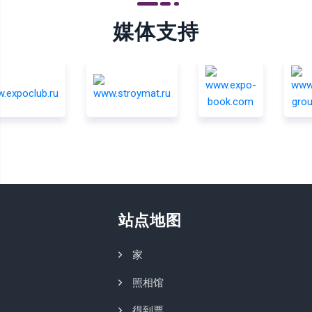
媒体支持
站点地图
家
照相馆
得到票