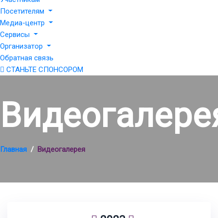
Посетителям
Медиа-центр
Сервисы
Организатор
Обратная связь
СТАНЬТЕ СПОНСОРОМ
Видеогалере
Главная
Видеогалерея