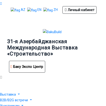
Личный кабинет
AZ
EN
ZH
31-я Азербайджанская
Международная Выставка
«Строительство»
Баку Экспо Центр
Выставка
B2B/B2G встречи
Участникам