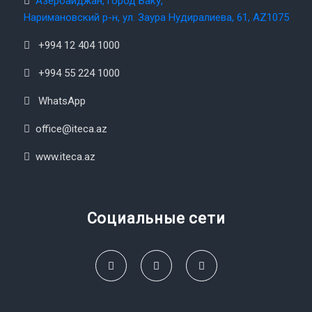
Азербайджан, город Баку,
Наримановский р-н, ул. Заура Нудиралиева, 61, AZ1075
+994 12 404 1000
+994 55 224 1000
WhatsApp
office@iteca.az
www.iteca.az
Социальные сети