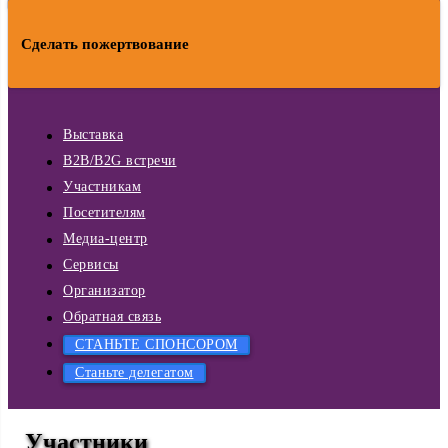
Сделать пожертвование
Выставка
B2B/B2G встречи
Участникам
Посетителям
Медиа-центр
Сервисы
Организатор
Обратная связь
СТАНЬТЕ СПОНСОРОМ
Станьте делегатом
Участники