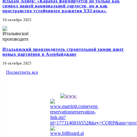
Ильхам Алиев: «Карабах формируется не только как
символ нашей национальной гордости, но и как
пространство устойчивого развития XXI века».
16 октября 2025
Итальянский производитель строительной химии ищет
новых партнёров в Азербайджане
16 октября 2025
Посмотреть все
Спонсоры