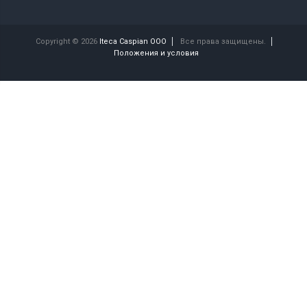
Copyright © 2026
Iteca Caspian OOO
Все права защищены.
Положения и условия