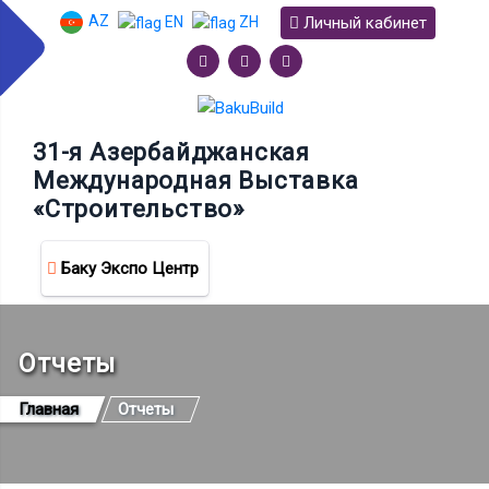
AZ
Личный кабинет
EN
ZH
31-я Азербайджанская
Международная Выставка
«Строительство»
Баку Экспо Центр
Отчеты
Главная
Отчеты