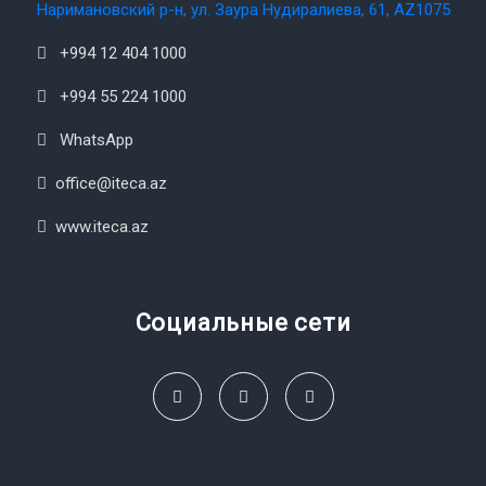
Наримановский р-н, ул. Заура Нудиралиева, 61, AZ1075
+994 12 404 1000
+994 55 224 1000
WhatsApp
office@iteca.az
www.iteca.az
Социальные сети