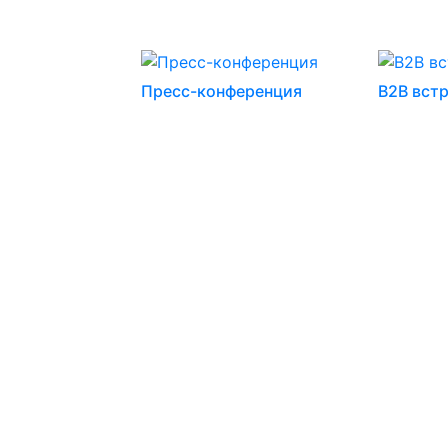
Пресс-конференция
B2B вст