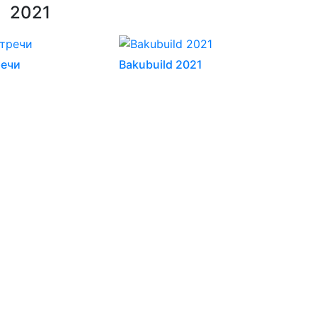
2021
речи
Bakubuild 2021