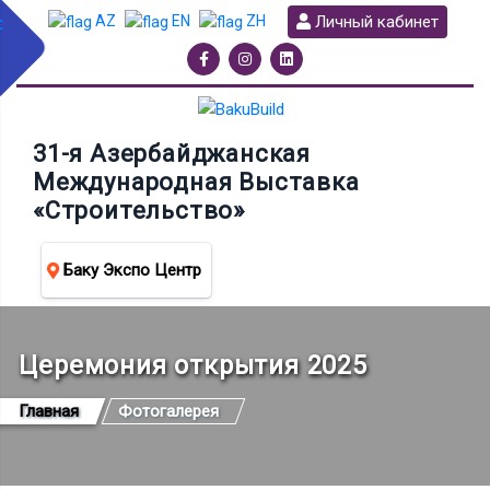
Личный кабинет
AZ
EN
ZH
31-я Азербайджанская
Международная Выставка
«Строительство»
Баку Экспо Центр
Церемония открытия 2025
Главная
Фотогалерея