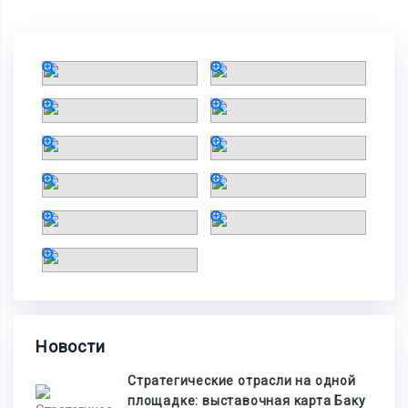
Новости
Стратегические отрасли на одной
площадке: выставочная карта Баку