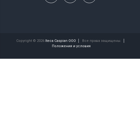
Copyright © 2026
Iteca Caspian OOO
Все права защищены.
Положения и условия