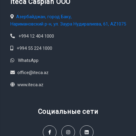
Iteca Caspian OOO
Азербайджан, город Баку,
Наримановский р-н, ул. Заура Нудиралиева, 61, AZ1075
+994 12 404 1000
+994 55 224 1000
WhatsApp
office@iteca.az
www.iteca.az
Социальные сети