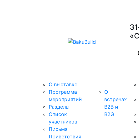
31
«С
Выставка
B2B/B2G
Уча
встречи
О выставке
Программа
О
мероприятий
встречах
Разделы
B2B и
Список
B2G
участников
Письма
Приветствия