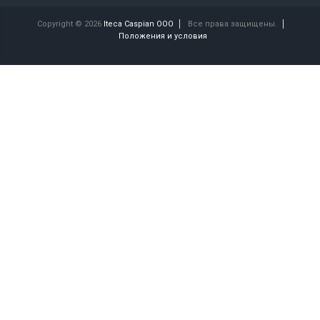
Copyright © 2026
Iteca Caspian OOO
Все права защищены.
Положения и условия