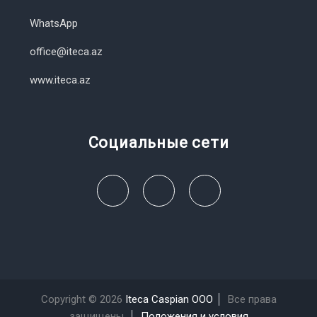
WhatsApp
office@iteca.az
www.iteca.az
Социальные сети
Copyright © 2026
Iteca Caspian OOO
Все права
защищены.
Положения и условия