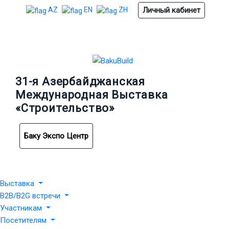
Личный кабинет
AZ
EN
ZH
31-я Азербайджанская
Международная Выставка
«Строительство»
Баку Экспо Центр
Выставка
B2B/B2G встречи
Участникам
Посетителям